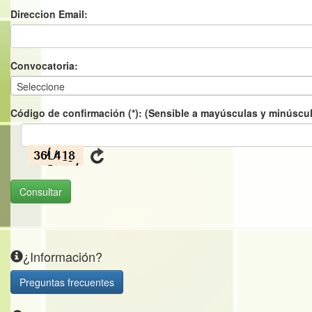
Direccion Email:
Convocatoria:
Seleccione
Código de confirmación (*): (Sensible a mayúsculas y minúscu
¿Información?
Preguntas frecuentes